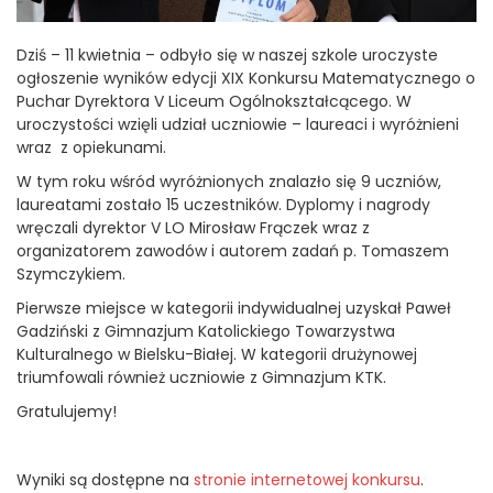
Dziś – 11 kwietnia – odbyło się w naszej szkole uroczyste
ogłoszenie wyników edycji XIX Konkursu Matematycznego o
Puchar Dyrektora V Liceum Ogólnokształcącego. W
uroczystości wzięli udział uczniowie – laureaci i wyróżnieni
wraz z opiekunami.
W tym roku wśród wyróżnionych znalazło się 9 uczniów,
laureatami zostało 15 uczestników. Dyplomy i nagrody
wręczali dyrektor V LO Mirosław Frączek wraz z
organizatorem zawodów i autorem zadań p. Tomaszem
Szymczykiem.
Pierwsze miejsce w kategorii indywidualnej uzyskał Paweł
Gadziński z Gimnazjum Katolickiego Towarzystwa
Kulturalnego w Bielsku-Białej. W kategorii drużynowej
triumfowali również uczniowie z Gimnazjum KTK.
Gratulujemy!
Wyniki są dostępne na
stronie internetowej konkursu
.