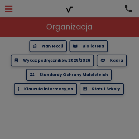
Organizacja
Plan lekcji
Biblioteka
Wykaz podręczników 2025/2026
Kadra
Standardy Ochrony Małoletnich
Klauzula informacyjna
Statut Szkoły