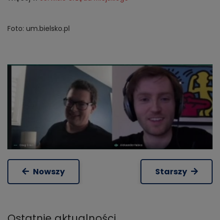
Foto: um.bielsko.pl
Nowszy
Starszy
Ostatnie
aktualności