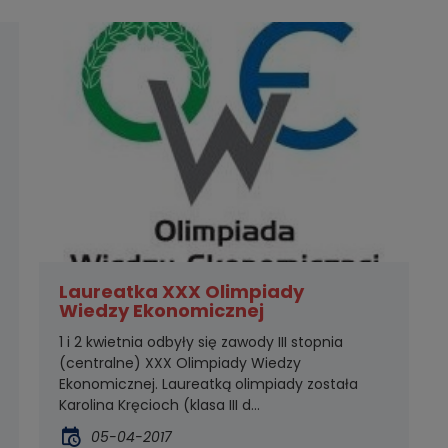
Laureatka XXX Olimpiady
Wiedzy Ekonomicznej
1 i 2 kwietnia odbyły się zawody III stopnia
(centralne) XXX Olimpiady Wiedzy
Ekonomicznej. Laureatką olimpiady została
Karolina Kręcioch (klasa III d...
05-04-2017