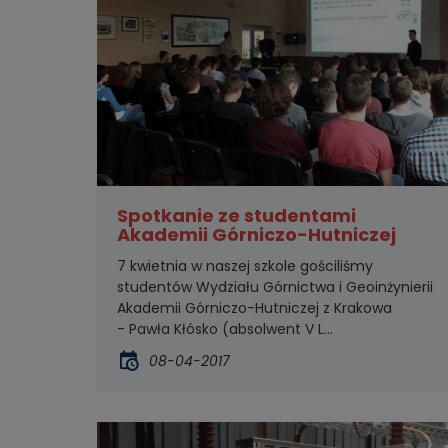
Spotkanie ze studentami
Akademii Górniczo-Hutniczej
7 kwietnia w naszej szkole gościliśmy
studentów Wydziału Górnictwa i Geoinżynierii
Akademii Górniczo-Hutniczej z Krakowa
- Pawła Kłósko (absolwent V L...
08-04-2017