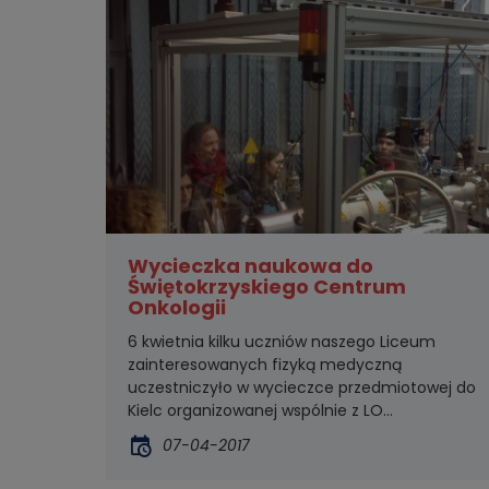
Wycieczka naukowa do
Świętokrzyskiego Centrum
Onkologii
6 kwietnia kilku uczniów naszego Liceum
zainteresowanych fizyką medyczną
uczestniczyło w wycieczce przedmiotowej do
Kielc organizowanej wspólnie z LO...
07-04-2017