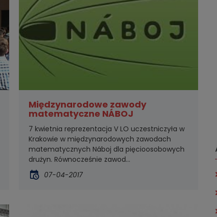
Międzynarodowe zawody
matematyczne NÁBOJ
7 kwietnia reprezentacja V LO uczestniczyła w
Krakowie w międzynarodowych zawodach
matematycznych Náboj dla pięcioosobowych
drużyn. Równocześnie zawod...
07-04-2017