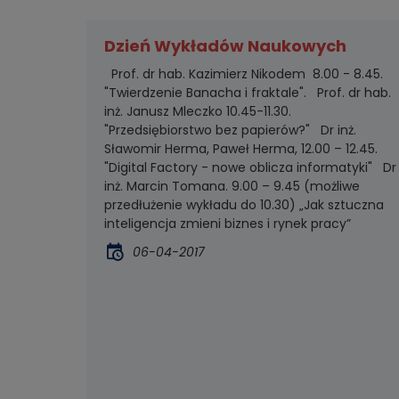
Dzień Wykładów Naukowych
Prof. dr hab. Kazimierz Nikodem 8.00 - 8.45.
"Twierdzenie Banacha i fraktale". Prof. dr hab.
inż. Janusz Mleczko 10.45-11.30.
"Przedsiębiorstwo bez papierów?" Dr inż.
Sławomir Herma, Paweł Herma, 12.00 – 12.45.
"Digital Factory - nowe oblicza informatyki" Dr
inż. Marcin Tomana. 9.00 – 9.45 (możliwe
przedłużenie wykładu do 10.30) „Jak sztuczna
inteligencja zmieni biznes i rynek pracy”
06-04-2017