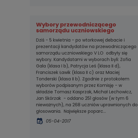
Wybory przewodniczącego
samorządu uczniowskiego
Dziś - 5 kwietnia - po wtorkowej debacie i
prezentacji kandydatów na przewodniczącego
samorządu uczniowskiego V LO odbyły się
wybory. Kandydatami w wyborach byli: Zofia
Gala (klasa I b), Patrycja Leś (klasa II d),
Franciszek Ławik (klasa II c) oraz Maciej
Tonderski (klasa II b). Zgodnie z protokołem
wyborów podpisanym przez Komisję - w
składzie Tomasz Kasprzak, Michał Lechowicz,
Jan Skórzak - oddano 251 głosów (w tym 6
nieważnych), na 268 uczniów uprawnionych do
głosowania. Największe poparc...
05-04-2017